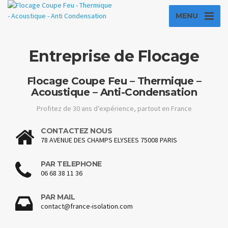
MENU
Entreprise de Flocage
Flocage Coupe Feu – Thermique –
Acoustique – Anti-Condensation
Profitez de 30 ans d’expérience, partout en France
CONTACTEZ NOUS
78 AVENUE DES CHAMPS ELYSEES 75008 PARIS
PAR TELEPHONE
06 68 38 11 36
PAR MAIL
contact@france-isolation.com