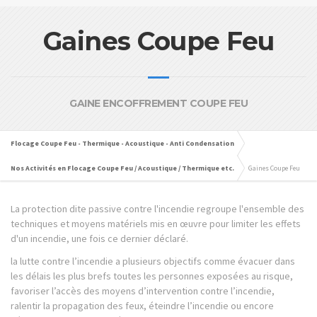
Gaines Coupe Feu
GAINE ENCOFFREMENT COUPE FEU
Flocage Coupe Feu - Thermique - Acoustique - Anti Condensation
Nos Activités en Flocage Coupe Feu / Acoustique / Thermique etc.
Gaines Coupe Feu
La protection dite passive contre l'incendie regroupe l'ensemble des
techniques et moyens matériels mis en œuvre pour limiter les effets
d'un incendie, une fois ce dernier déclaré.
la lutte contre l’incendie a plusieurs objectifs comme évacuer dans
les délais les plus brefs toutes les personnes exposées au risque,
favoriser l’accès des moyens d’intervention contre l’incendie,
ralentir la propagation des feux, éteindre l’incendie ou encore