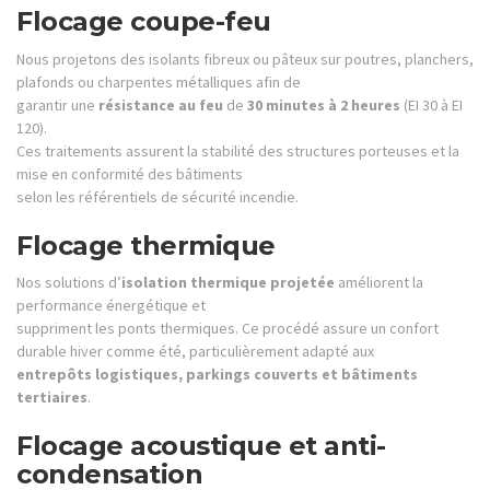
Flocage coupe-feu
Nous projetons des isolants fibreux ou pâteux sur poutres, planchers,
plafonds ou charpentes métalliques afin de
garantir une
résistance au feu
de
30 minutes à 2 heures
(EI 30 à EI
120).
Ces traitements assurent la stabilité des structures porteuses et la
mise en conformité des bâtiments
selon les référentiels de sécurité incendie.
Flocage thermique
Nos solutions d’
isolation thermique projetée
améliorent la
performance énergétique et
suppriment les ponts thermiques. Ce procédé assure un confort
durable hiver comme été, particulièrement adapté aux
entrepôts logistiques, parkings couverts et bâtiments
tertiaires
.
Flocage acoustique et anti-
condensation