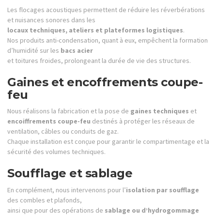
Les flocages acoustiques permettent de réduire les réverbérations
et nuisances sonores dans les
locaux techniques, ateliers et plateformes logistiques
.
Nos produits anti-condensation, quant à eux, empêchent la formation
d’humidité sur les
bacs acier
et toitures froides, prolongeant la durée de vie des structures.
Gaines et encoffrements coupe-
feu
Nous réalisons la fabrication et la pose de
gaines techniques
et
encoiffrements coupe-feu
destinés à protéger les réseaux de
ventilation, câbles ou conduits de gaz.
Chaque installation est conçue pour garantir le compartimentage et la
sécurité des volumes techniques.
Soufflage et sablage
En complément, nous intervenons pour l’
isolation par soufflage
des combles et plafonds,
ainsi que pour des opérations de
sablage ou d’hydrogommage