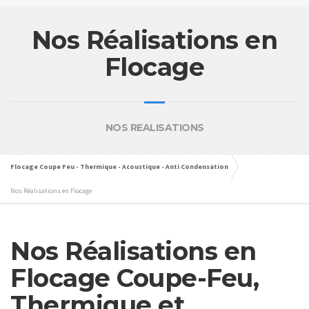
Nos Réalisations en
Flocage
NOS REALISATIONS
Flocage Coupe Feu - Thermique - Acoustique - Anti Condensation
Nos Réalisations en Flocage
Nos Réalisations en
Flocage Coupe-Feu,
Thermique et