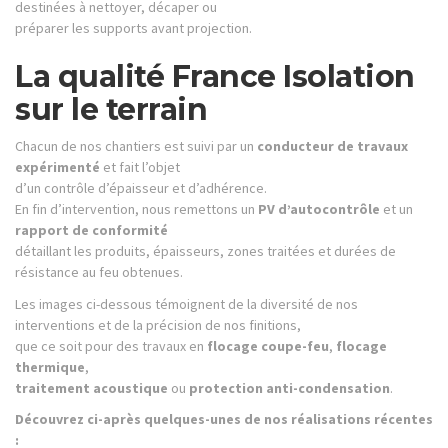
destinées à nettoyer, décaper ou
préparer les supports avant projection.
La qualité France Isolation
sur le terrain
Chacun de nos chantiers est suivi par un
conducteur de travaux
expérimenté
et fait l’objet
d’un contrôle d’épaisseur et d’adhérence.
En fin d’intervention, nous remettons un
PV d’autocontrôle
et un
rapport de conformité
détaillant les produits, épaisseurs, zones traitées et durées de
résistance au feu obtenues.
Les images ci-dessous témoignent de la diversité de nos
interventions et de la précision de nos finitions,
que ce soit pour des travaux en
flocage coupe-feu
,
flocage
thermique
,
traitement acoustique
ou
protection anti-condensation
.
Découvrez ci-après quelques-unes de nos réalisations récentes
: