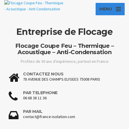
MENU
Entreprise de Flocage
Flocage Coupe Feu – Thermique –
Acoustique – Anti-Condensation
Profitez de 30 ans d’expérience, partout en France
CONTACTEZ NOUS
78 AVENUE DES CHAMPS ELYSEES 75008 PARIS
PAR TELEPHONE
06 68 38 11 36
PAR MAIL
contact@france-isolation.com